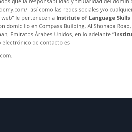
sados que la responsabilidad y titularidad del domin
demy.com/, así como las redes sociales y/o cualquier
io web” le pertenecen a
Institute of Language Skills
con domicilio en Compass Building, Al Shohada Road,
mah, Emiratos Árabes Unidos, en lo adelante
“Instit
eo electrónico de contacto es
.com.