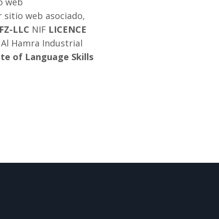
io web
 sitio web asociado,
FZ-LLC
NIF
LICENCE
 Al Hamra Industrial
ute of Language Skills